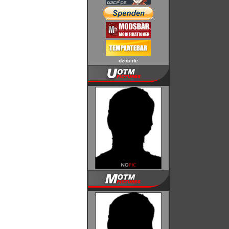
dzcp.de