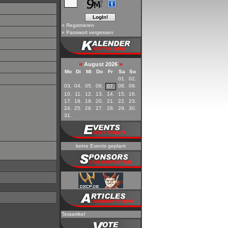
»
Registrieren
»
Passwort vergessen
«
»
August 2026
Mo
Di
Mi
Do
Fr
Sa
So
01.
02.
03.
04.
05.
06.
08.
09.
07.
10.
11.
12.
13.
14.
15.
16.
17.
18.
19.
20.
21.
22.
23.
24.
25.
26.
27.
28.
29.
30.
31.
keine Events geplant
Testartikel