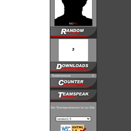
Testdownload
2
Der Teamspeakserver ist zur Zeit nicht erreichbar!