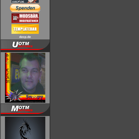
dzcp.de