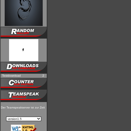
Testdownload
2
Der Teamspeakserver ist zur Zeit nicht erreichbar!