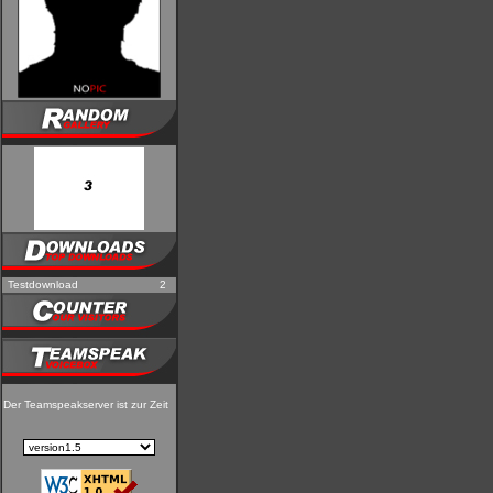
Testdownload
2
Der Teamspeakserver ist zur Zeit nicht erreichbar!