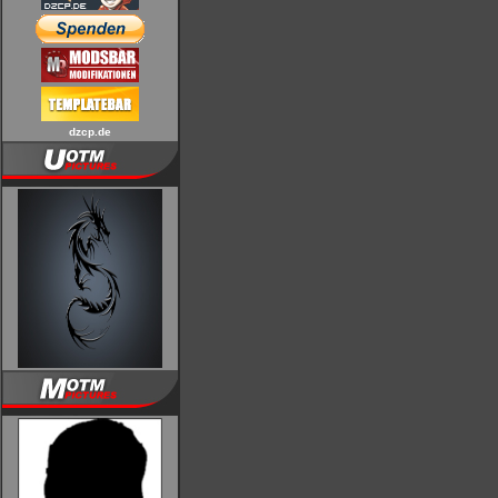
dzcp.de